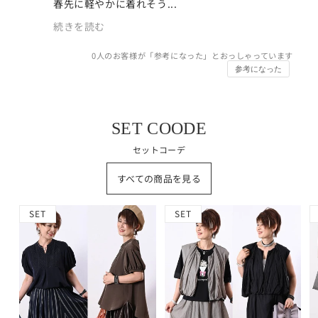
春先に軽やかに着れそう...
続きを読む
0
人のお客様が「参考になった」とおっしゃっています
参考になった
SET COODE
セットコーデ
すべての商品を見る
SET
SET