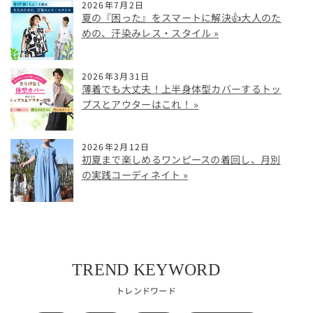
2026年7月2日
夏の『困った』をスマートに解決👍大人のた
めの、汗染みレス・スタイル
2026年3月31日
薄着でも大丈夫！上半身体型カバーするトッ
プスとアウターはこれ！
2026年2月12日
初夏まで楽しめるワンピースの着回し、月別
の実践コーディネイト
TREND KEYWORD
トレンドワード