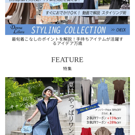
最旬着こなしのポイントを解説！手持ちアイテムが活躍す
るアイデア万歳
FEATURE
特集