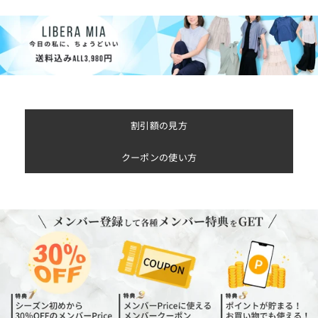
割引額の見方
クーポンの使い方