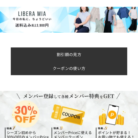
割引額の見方
クーポンの使い方