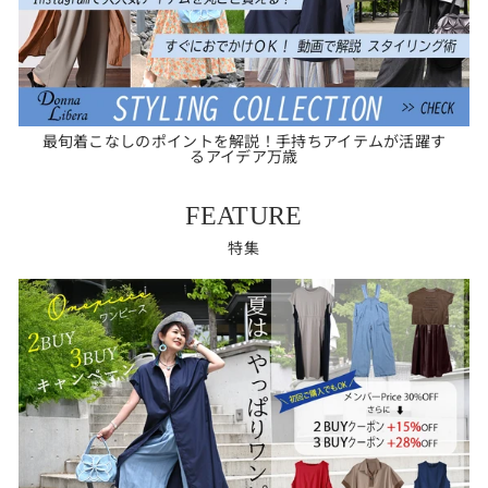
最旬着こなしのポイントを解説！手持ちアイテムが活躍す
るアイデア万歳
FEATURE
特集