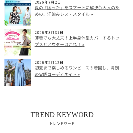
2026年7月2日
夏の『困った』をスマートに解決👍大人のた
めの、汗染みレス・スタイル
2026年3月31日
薄着でも大丈夫！上半身体型カバーするトッ
プスとアウターはこれ！
2026年2月12日
初夏まで楽しめるワンピースの着回し、月別
の実践コーディネイト
TREND KEYWORD
トレンドワード