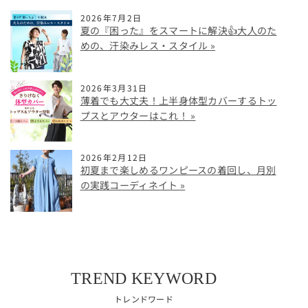
2026年7月2日
夏の『困った』をスマートに解決👍大人のた
めの、汗染みレス・スタイル
2026年3月31日
薄着でも大丈夫！上半身体型カバーするトッ
プスとアウターはこれ！
2026年2月12日
初夏まで楽しめるワンピースの着回し、月別
の実践コーディネイト
TREND KEYWORD
トレンドワード