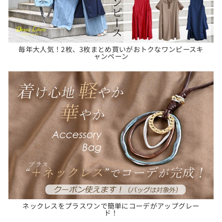
毎年大人気！2枚、3枚まとめ買いがおトクなワンピースキ
ャンペーン
ネックレスをプラスワンで簡単にコーデがアップグレー
ド！