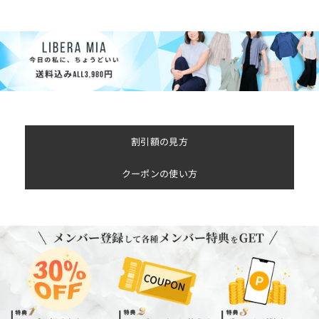
割引額の見方
クーポンの使い方