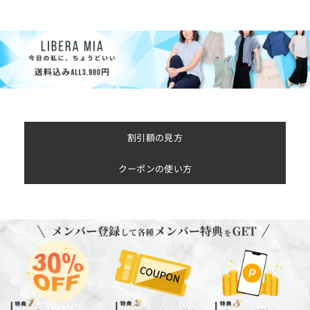
割引額の見方
クーポンの使い方