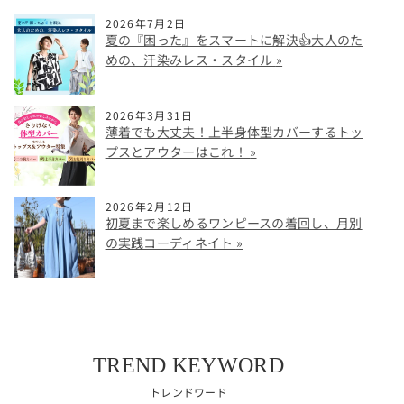
2026年7月2日
夏の『困った』をスマートに解決👍大人のた
めの、汗染みレス・スタイル
2026年3月31日
薄着でも大丈夫！上半身体型カバーするトッ
プスとアウターはこれ！
2026年2月12日
初夏まで楽しめるワンピースの着回し、月別
の実践コーディネイト
TREND KEYWORD
トレンドワード