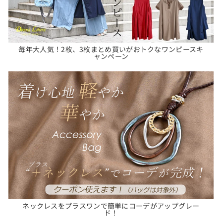
毎年大人気！2枚、3枚まとめ買いがおトクなワンピースキ
ャンペーン
ネックレスをプラスワンで簡単にコーデがアップグレー
ド！